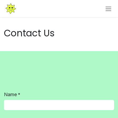
Skip to Content
Contact Us
Name
*