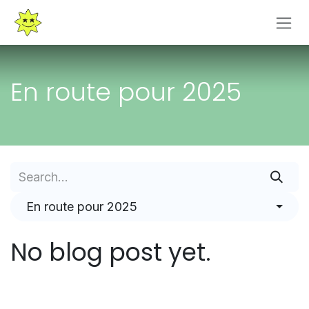
Skip to Content
En route pour 2025
En route pour 2025
No blog post yet.